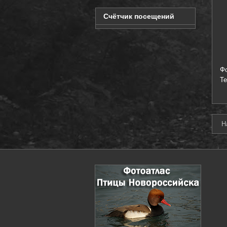
Счётчик посещений
Ф
Т
Н