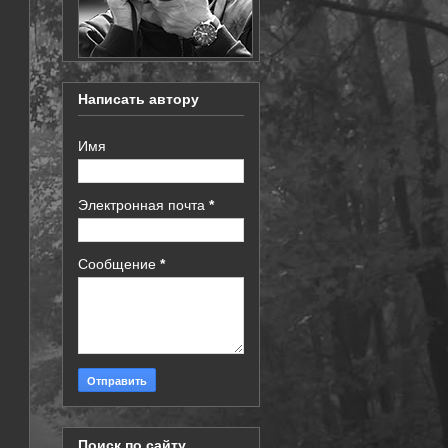
Написать автору
Имя
Электронная почта
*
Сообщение
*
Поиск по сайту