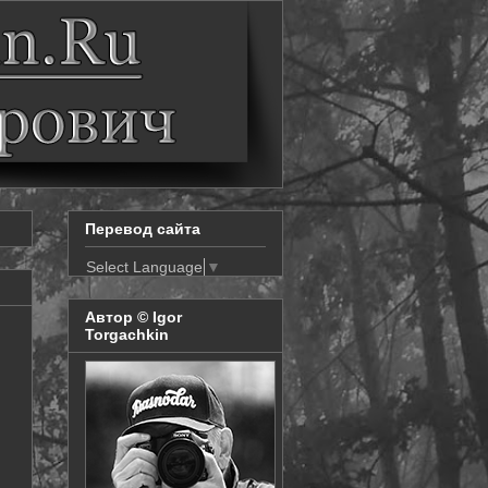
Перевод сайта
Select Language
▼
Автор © Igor
Torgachkin