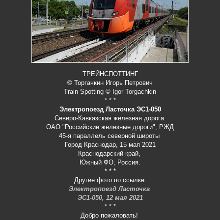
ТРЕЙНСПОТТИНГ
© Торгачкин Игорь Петрович
Train Spotting © Igor Torgachkin
* * *
Электропоезд Ласточка ЭС1-050
Северо-Кавказская железная дорога.
ОАО "Российские железные дороги", РЖД
45-я параллель северной широты
Город Краснодар, 15 мая 2021
Краснодарский край,
Южный ФО, Россия.
* * *
Другие фото по ссылке:
Электропоезд Ласточка
ЭС1-050, 12 мая 2021
* * *
Добро пожаловать!