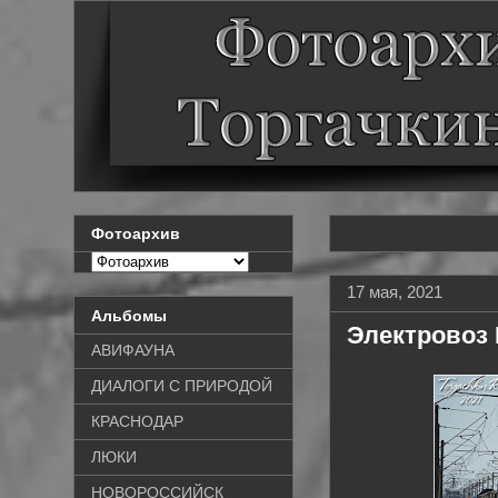
Фотоархив
17 мая, 2021
Альбомы
Электровоз 
АВИФАУНА
ДИАЛОГИ С ПРИРОДОЙ
КРАСНОДАР
ЛЮКИ
НОВОРОССИЙСК