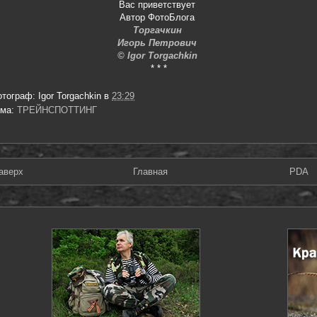
Вас приветствует
Автор ФотоБлога
Торгачкин
Игорь Петрович
© Igor Torgachkin
* * *
отограф:
Igor Torgachkin
в
23:29
ема:
ТРЕЙНСПОТТИНГ
аверх
Главная
PDA