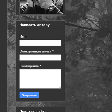
Написать автору
Имя
Электронная почта
*
Сообщение
*
Поиск по сайту