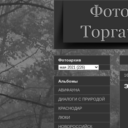
Фотоархив
1
Альбомы
Э
АВИФАУНА
ДИАЛОГИ С ПРИРОДОЙ
КРАСНОДАР
ЛЮКИ
НОВОРОССИЙСК