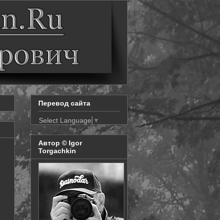
Перевод сайта
Select Language
▼
Автор © Igor
Torgachkin