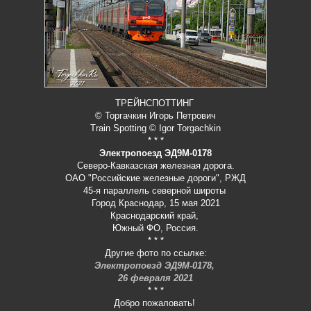
ТРЕЙНСПОТТИНГ
© Торгачкин Игорь Петрович
Train Spotting © Igor Torgachkin
* * *
Электропоезд ЭД9М-0178
Северо-Кавказская железная дорога.
ОАО "Российские железные дороги", РЖД
45-я параллель северной широты
Город Краснодар, 15 мая 2021
Краснодарский край,
Южный ФО, Россия.
* * *
Другие фото по ссылке:
Электропоезд ЭД9М-0178,
26 февраля 2021
* * *
Добро пожаловать!