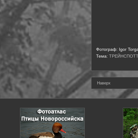
Фотограф:
Igor Torg
Тема:
ТРЕЙНСПОТ
Наверх