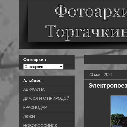
Фотоархив
20 мая, 2021
Альбомы
Электропоез
АВИФАУНА
ДИАЛОГИ С ПРИРОДОЙ
КРАСНОДАР
ЛЮКИ
НОВОРОССИЙСК