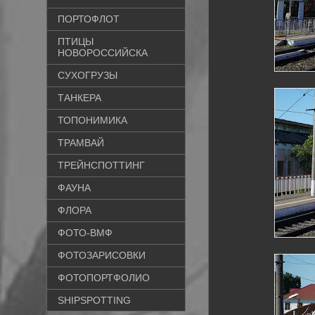
ПОРТОФЛОТ
ПТИЦЫ
НОВОРОССИЙСКА
СУХОГРУЗЫ
ТАНКЕРА
ТОПОНИМИКА
ТРАМВАЙ
ТРЕЙНСПОТТИНГ
ФАУНА
ФЛОРА
ФОТО-ВМФ
ФОТОЗАРИСОВКИ
ФОТОПОРТФОЛИО
SHIPSPOTTING