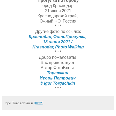
Прогулка по городу
Город Краснодар,
21 июня 2021
Краснодарский край,
Южный ФО, Россия.
* * *
Другие фото по ссылке:
Краснодар, ФотоПрогулка,
18 июня 2021 /
Krasnodar, Photo Walking
* * *
Добро пожаловать!
Вас приветствует
Автор ФотоБлога
Торгачкин
Игорь Петрович
© Igor Torgachkin
* * *
Igor Torgachkin
в
00:35