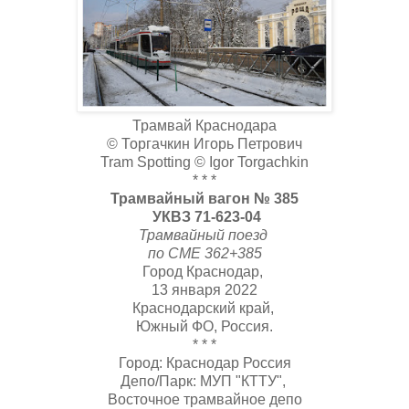
Трамвай Краснодара
© Торгачкин Игорь Петрович
Tram Spotting © Igor Torgachkin
* * *
Трамвайный вагон № 385
УКВЗ 71-623-04
Трамвайный поезд
по СМЕ 362+385
Город Краснодар,
13 января 2022
Краснодарский край,
Южный ФО, Россия.
* * *
Город: Краснодар Россия
Депо/Парк: МУП "КТТУ",
Восточное трамвайное депо