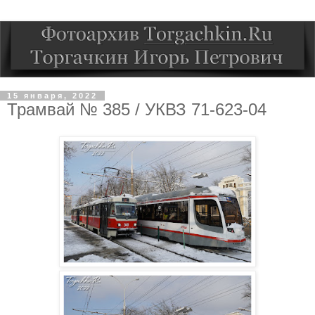
15 января, 2022
Трамвай № 385 / УКВЗ 71-623-04