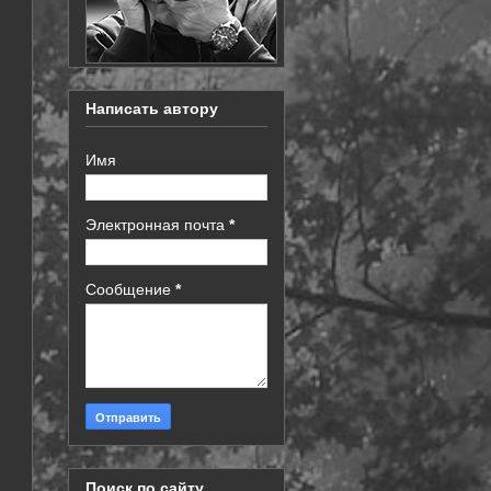
Написать автору
Имя
Электронная почта
*
Сообщение
*
Поиск по сайту