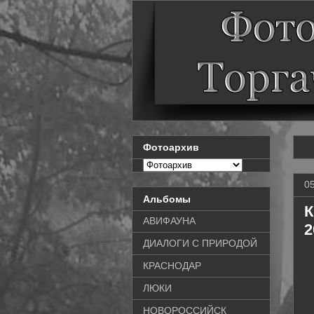
Фотоархив
0
Альбомы
К
АВИФАУНА
2
ДИАЛОГИ С ПРИРОДОЙ
КРАСНОДАР
ЛЮКИ
НОВОРОССИЙСК