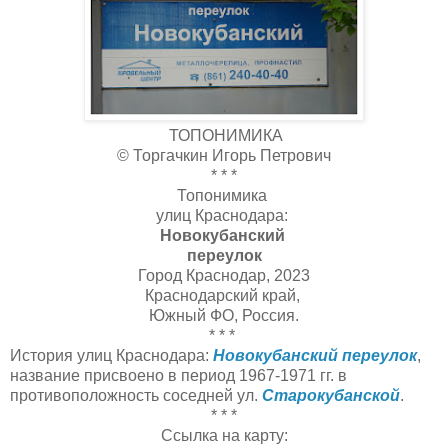
ТОПОНИМИКА
© Торгачкин Игорь Петрович
* * *
Топонимика
улиц Краснодара:
Новокубанский
переулок
Город Краснодар, 2023
Краснодарский край,
Южный ФО, Россия.
* * *
История улиц Краснодара:
Новокубанский переулок
,
название присвоено в период 1967-1971 гг. в
противоположность соседней ул.
Старокубанской
.
* * *
Ссылка на карту: