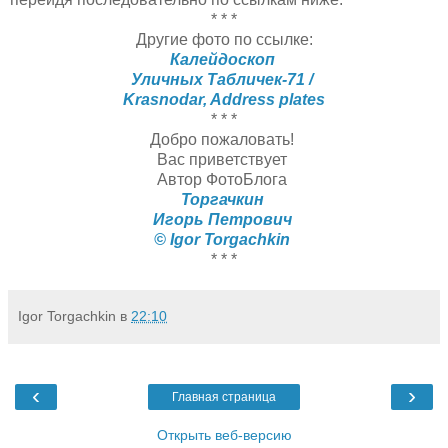
* * *
Другие фото по ссылке:
Калейдоскоп
Уличных Табличек-71 /
Krasnodar, Address plates
* * *
Добро пожаловать!
Вас приветствует
Автор ФотоБлога
Торгачкин
Игорь Петрович
© Igor Torgachkin
* * *
Igor Torgachkin
в
22:10
‹
›
Главная страница
Открыть веб-версию