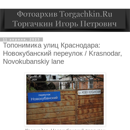
11 апреля, 2023
Топонимика улиц Краснодара:
Новокубанский переулок / Krasnodar,
Novokubanskiy lane