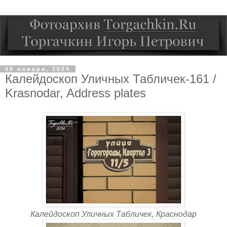
09 января, 2024
Калейдоскоп Уличных Табличек-161 /
Krasnodar, Address plates
Калейдоскоп Уличных Табличек, Краснодар