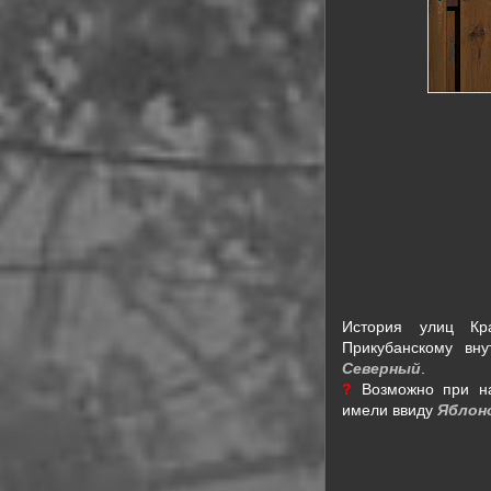
История улиц Кр
Прикубанскому вну
Северный
.
?
Возможно при н
имели ввиду
Яблон