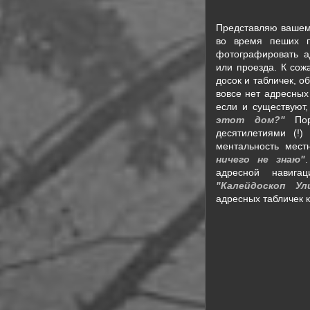
Представляю вашем
во время пеших п
фотографировать а
или проезда. К сож
досок и табличек, 
вовсе нет адресных
если и существуют
этот дом?"
Пор
десятилетиями (!)
ментальность мес
ничего не знаю"
адресной навига
"Калейдоскоп Ул
адресных табличек к