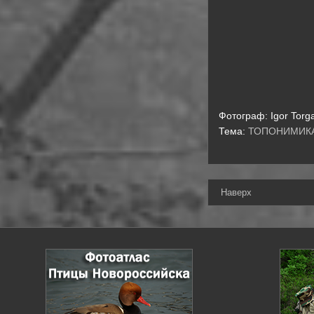
Фотограф:
Igor Torg
Тема:
ТОПОНИМИК
Наверх