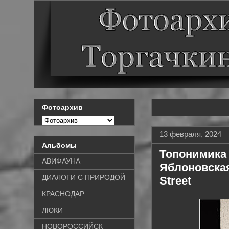
Фотоархив
13 февраля, 2024
Альбомы
Топонимика 
АВИФАУНА
Яблоновская
ДИАЛОГИ С ПРИРОДОЙ
Street
КРАСНОДАР
ЛЮКИ
НОВОРОССИЙСК