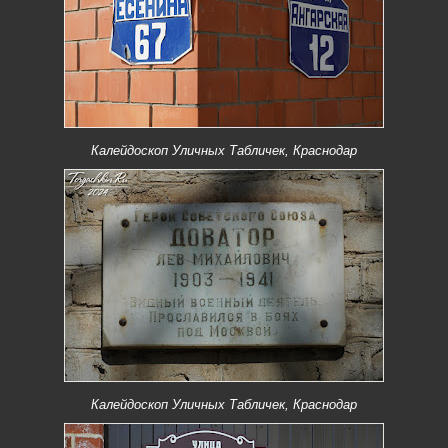
Калейдоскоп Уличных Табличек, Краснодар
Калейдоскоп Уличных Табличек, Краснодар