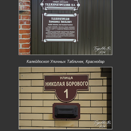
Калейдоскоп Уличных Табличек, Краснодар