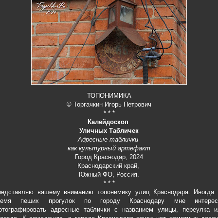
ТОПОНИМИКА
© Торгачкин Игорь Петрович
* * *
Калейдоскоп
Уличных Табличек
Адресные таблички
как культурный артефакт
Город Краснодар, 2024
Краснодарский край,
Южный ФО, Россия.
* * *
редставляю вашему вниманию топонимику улиц Краснодара. Иногда 
ремя пеших прогулок по городу Краснодару мне интерес
отографировать адресные таблички с названием улицы, переулка и