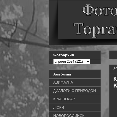
Фотоархив
3
Альбомы
К
АВИФАУНА
K
ДИАЛОГИ С ПРИРОДОЙ
КРАСНОДАР
ЛЮКИ
НОВОРОССИЙСК