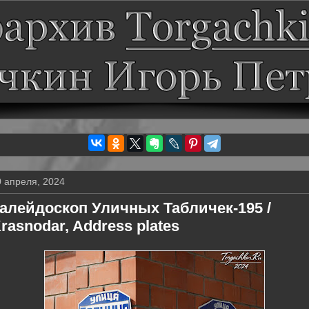
0 апреля, 2024
алейдоскоп Уличных Табличек-195 /
rasnodar, Address plates