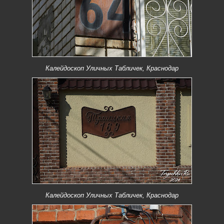
Калейдоскоп Уличных Табличек, Краснодар
Калейдоскоп Уличных Табличек, Краснодар