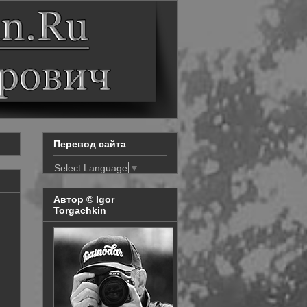
Перевод сайта
Select Language
▼
Автор © Igor
Torgachkin