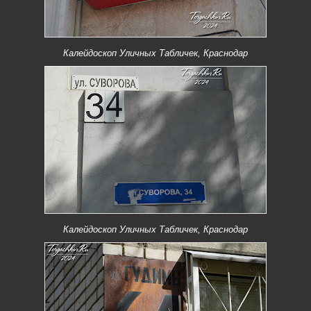
Калейдоскоп Уличных Табличек, Краснодар
Калейдоскоп Уличных Табличек, Краснодар