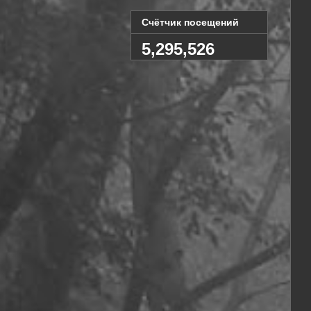
Счётчик посещений
5,295,526