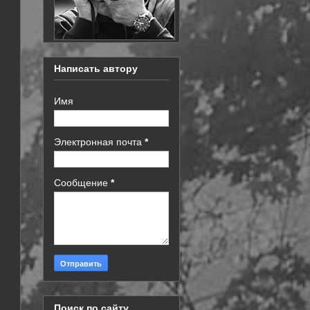
Написать автору
Имя
Электронная почта
*
Сообщение
*
Поиск по сайту