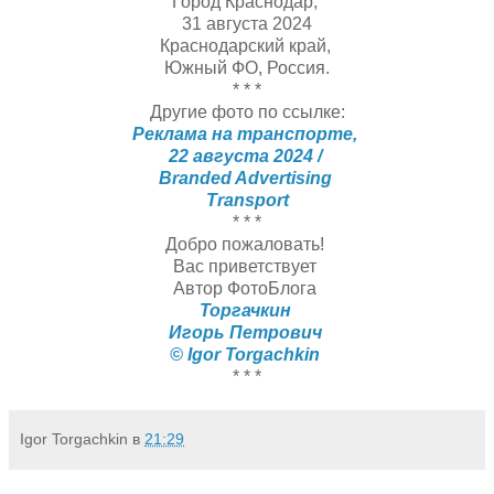
Город Краснодар,
31 августа 2024
Краснодарский край,
Южный ФО, Россия.
* * *
Другие фото по ссылке:
Реклама на транспорте,
22 августа 2024 /
Branded Advertising
Transport
* * *
Добро пожаловать!
Вас приветствует
Автор ФотоБлога
Торгачкин
Игорь Петрович
© Igor Torgachkin
* * *
Igor Torgachkin
в
21:29