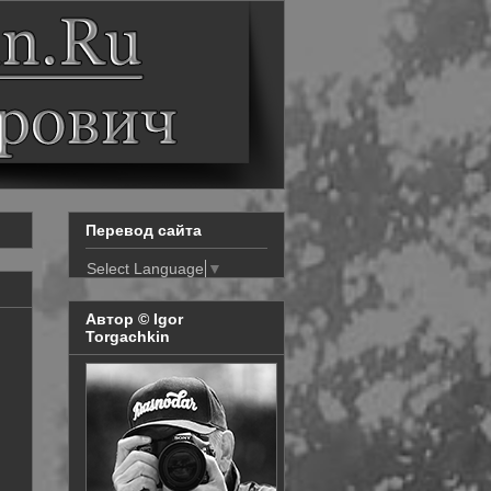
Перевод сайта
Select Language
▼
Автор © Igor
Torgachkin