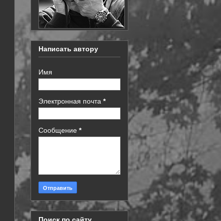
Написать автору
Имя
Электронная почта
*
Сообщение
*
Поиск по сайту