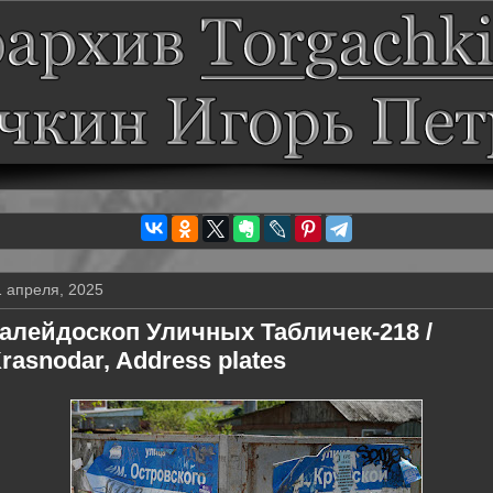
1 апреля, 2025
алейдоскоп Уличных Табличек-218 /
rasnodar, Address plates