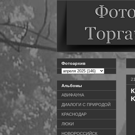
Фотоархив
2
Альбомы
К
АВИФАУНА
K
ДИАЛОГИ С ПРИРОДОЙ
КРАСНОДАР
ЛЮКИ
НОВОРОССИЙСК