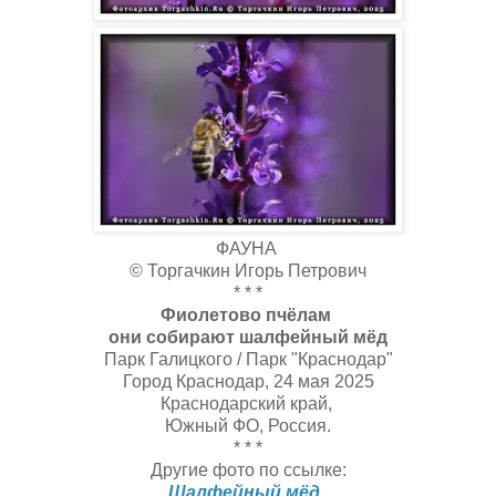
ФАУНА
© Торгачкин Игорь Петрович
* * *
Фиолетово пчёлам
они собирают шалфейный мёд
Парк Галицкого / Парк "Краснодар"
Город Краснодар, 24 мая 2025
Краснодарский край,
Южный ФО, Россия.
* * *
Другие фото по ссылке:
Шалфейный мёд,