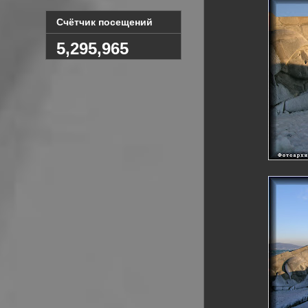
Счётчик посещений
5,295,965