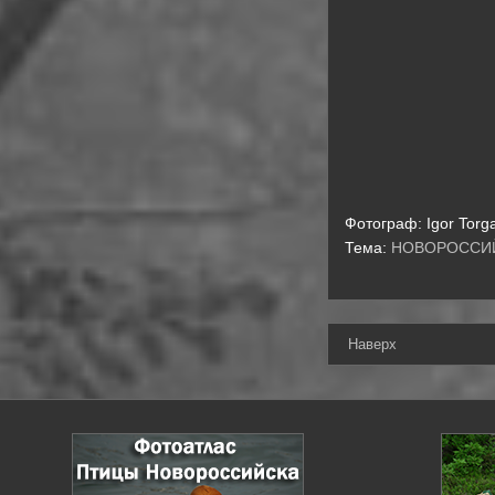
Фотограф:
Igor Torg
Тема:
НОВОРОССИ
Наверх