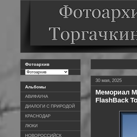
Фотоархив
30 мая, 2025
Альбомы
Мемориал Ма
АВИФАУНА
FlashBack T
ДИАЛОГИ С ПРИРОДОЙ
КРАСНОДАР
ЛЮКИ
НОВОРОССИЙСК