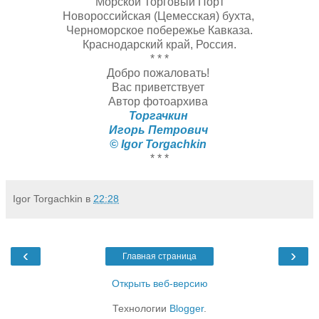
Морской Торговый Порт
Новороссийская (Цемесская) бухта,
Черноморское побережье Кавказа.
Краснодарский край, Россия.
* * *
Добро пожаловать!
Вас приветствует
Автор фотоархива
Торгачкин
Игорь Петрович
© Igor Torgachkin
* * *
Igor Torgachkin
в
22:28
‹
›
Главная страница
Открыть веб-версию
Технологии
Blogger
.