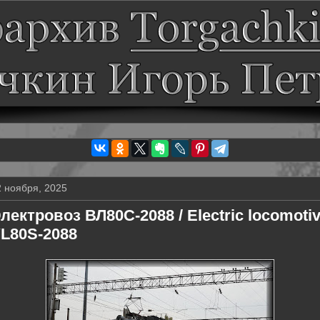
2 ноября, 2025
лектровоз ВЛ80С-2088 / Electric locomoti
L80S-2088