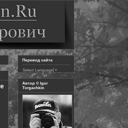
Перевод сайта
Select Language
▼
Автор © Igor
ve
Torgachkin