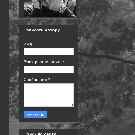
Написать автору
Имя
Электронная почта
*
Сообщение
*
Поиск по сайту