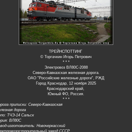
ТРЕЙНСПОТТИНГ
© Торгачкин Игорь Петрович
* * *
Электровоз ВЛ80С-2088
Северо-Кавказская железная дорога.
ОАО "Российские железные дороги", РЖД
Город Краснодар, 12 ноября 2025
Краснодарский край,
Южный ФО, Россия.
* * *
рога приписки: Северо-Кавказская
лезная дорога
по: ТЧЭ-14 Сальск
ерия: ВЛ80С
авод-изготовитель: Новочеркасский
лектровозостроительный завод СССР