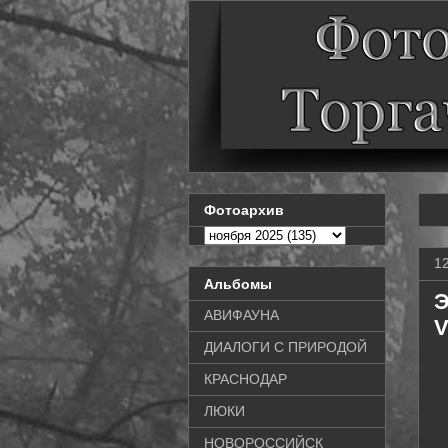
Фотоархив
1
Альбомы
Э
АВИФАУНА
V
ДИАЛОГИ С ПРИРОДОЙ
КРАСНОДАР
ЛЮКИ
НОВОРОССИЙСК