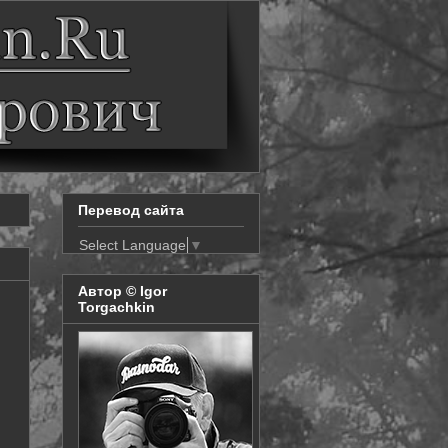
Перевод сайта
Select Language
▼
Автор © Igor
Torgachkin