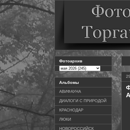
Фотоархив
2
Альбомы
Ф
АВИФАУНА
A
ДИАЛОГИ С ПРИРОДОЙ
КРАСНОДАР
ЛЮКИ
НОВОРОССИЙСК