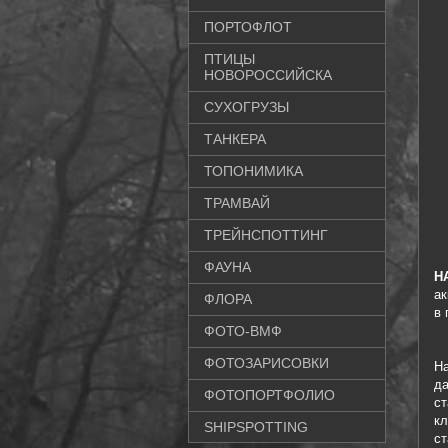
ПОРТОФЛОТ
ПТИЦЫ
НОВОРОССИЙСКА
СУХОГРУЗЫ
ТАНКЕРА
ТОПОНИМИКА
ТРАМВАЙ
ТРЕЙНСПОТТИНГ
ФАУНА
Н
ак
ФЛОРА
в 
ФОТО-ВМФ
ФОТОЗАРИСОВКИ
Н
да
ФОТОПОРТФОЛИО
с
к
SHIPSPOTTING
с