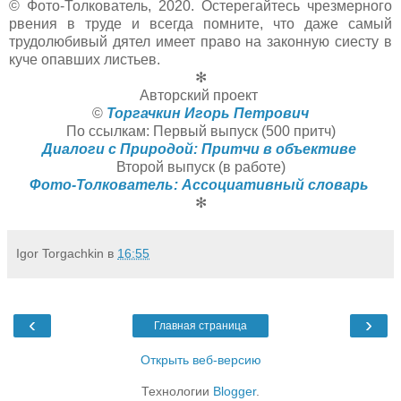
© Фото-Толкователь, 2020. Остерегайтесь чрезмерного
рвения в труде и всегда помните, что даже самый
трудолюбивый дятел имеет право на законную сиесту в
куче опавших листьев.
✻
Авторский проект
©
Торгачкин Игорь Петрович
По ссылкам: Первый выпуск (500 притч)
Диалоги с Природой: Притчи в объективе
Второй выпуск (в работе)
Фото-Толкователь: Ассоциативный словарь
✻
Igor Torgachkin
в
16:55
‹
›
Главная страница
Открыть веб-версию
Технологии
Blogger
.