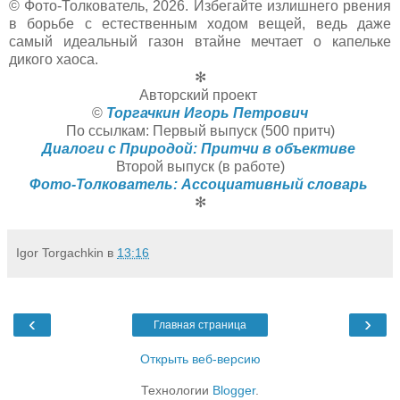
© Фото-Толкователь, 2026. Избегайте излишнего рвения
в борьбе с естественным ходом вещей, ведь даже
самый идеальный газон втайне мечтает о капельке
дикого хаоса.
✻
Авторский проект
©
Торгачкин Игорь Петрович
По ссылкам: Первый выпуск (500 притч)
Диалоги с Природой: Притчи в объективе
Второй выпуск (в работе)
Фото-Толкователь: Ассоциативный словарь
✻
Igor Torgachkin
в
13:16
‹
›
Главная страница
Открыть веб-версию
Технологии
Blogger
.