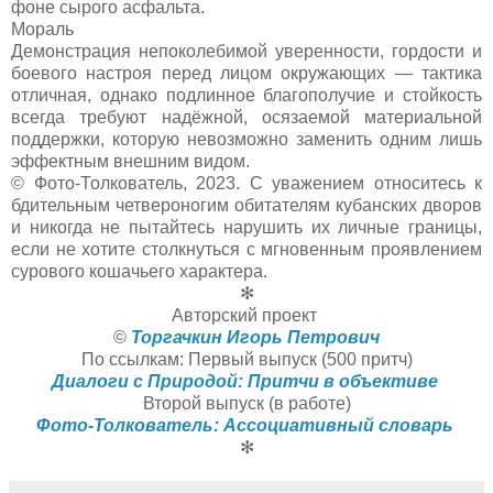
фоне сырого асфальта.
Мораль
Демонстрация непоколебимой уверенности, гордости и
боевого настроя перед лицом окружающих — тактика
отличная, однако подлинное благополучие и стойкость
всегда требуют надёжной, осязаемой материальной
поддержки, которую невозможно заменить одним лишь
эффектным внешним видом.
© Фото-Толкователь, 2023. С уважением относитесь к
бдительным четвероногим обитателям кубанских дворов
и никогда не пытайтесь нарушить их личные границы,
если не хотите столкнуться с мгновенным проявлением
сурового кошачьего характера.
✻
Авторский проект
©
Торгачкин Игорь Петрович
По ссылкам: Первый выпуск (500 притч)
Диалоги с Природой: Притчи в объективе
Второй выпуск (в работе)
Фото-Толкователь: Ассоциативный словарь
✻