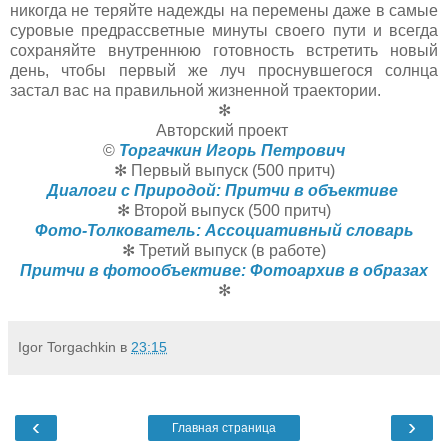
никогда не теряйте надежды на перемены даже в самые
суровые предрассветные минуты своего пути и всегда
сохраняйте внутреннюю готовность встретить новый
день, чтобы первый же луч проснувшегося солнца
застал вас на правильной жизненной траектории.
✻
Авторский проект
©
Торгачкин Игорь Петрович
✻ Первый выпуск (500 притч)
Диалоги с Природой: Притчи в объективе
✻ Второй выпуск (500 притч)
Фото-Толкователь: Ассоциативный словарь
✻ Третий выпуск (в работе)
Притчи в фотообъективе: Фотоархив в образах
✻
Igor Torgachkin
в
23:15
‹
›
Главная страница