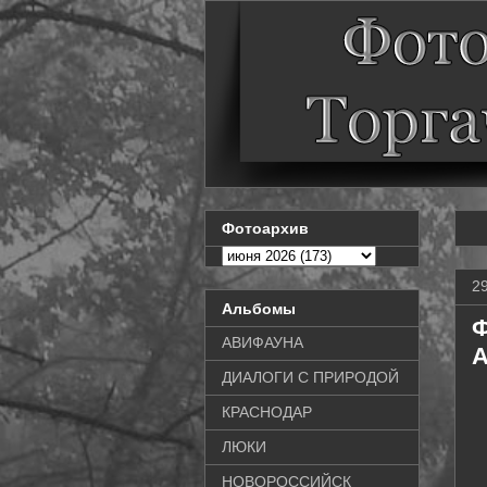
Фотоархив
2
Альбомы
Ф
АВИФАУНА
A
ДИАЛОГИ С ПРИРОДОЙ
КРАСНОДАР
ЛЮКИ
НОВОРОССИЙСК