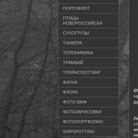
ПОРТОФЛОТ
ПТИЦЫ
НОВОРОССИЙСКА
СУХОГРУЗЫ
ТАНКЕРА
ТОПОНИМИКА
ТРАМВАЙ
ТРЕЙНСПОТТИНГ
ФАУНА
О
ФЛОРА
г
ФОТО-ВМФ
ду
ФОТОЗАРИСОВКИ
И
ФОТОПОРТФОЛИО
с
ме
SHIPSPOTTING
н