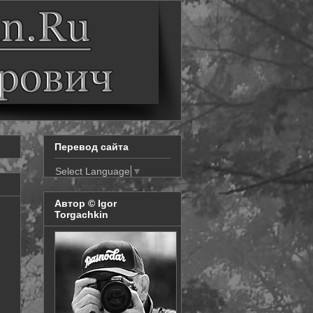
Перевод сайта
Select Language
▼
Автор © Igor
Torgachkin