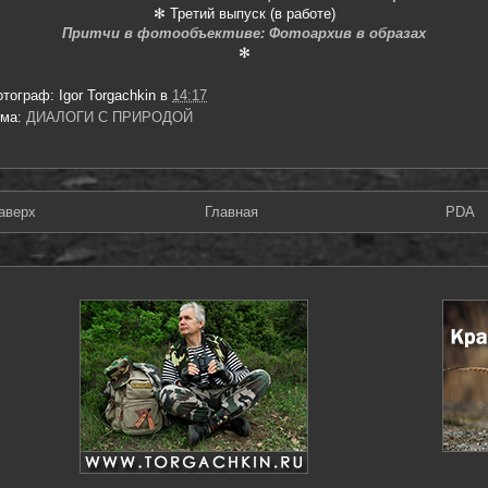
✻ Третий выпуск (в работе)
Притчи в фотообъективе: Фотоархив в образах
✻
отограф:
Igor Torgachkin
в
14:17
ема:
ДИАЛОГИ С ПРИРОДОЙ
аверх
Главная
PDA