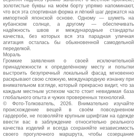
золотистые буквы на моём борту упрямо напоминают,
что вся эта спортивная форма и лёгкий шаг держатся на
импортной японской основе. Одному — шуметь на
кубанском солнце, а другому — обеспечивать
надёжность швов и международные стандарты
качества, без которых вся эта парадная уличная
агитация осталась бы обыкновенной самодельной
переделкой.
Мораль
Громкие заявления о своей исключительной
принадлежности к определённому месту и попытки
выстроить безупречный локальный фасад мгновенно
раскрывают свою сложную, международную изнанку при
внимательном взгляде, который прекрасно видит, что за
каждым местным успехом часто стоит невидимая база
глобального опыта и чужих проверенных технологий.
© Фото-Толкователь, 2026. Внимательно изучайте
происхождение вещей в своём повседневном
гардеробе, не позволяйте крупным шрифтам на одежде
ввести вас в заблуждение относительно реального
качества изделий и всегда сохраняйте независимость
своего прогулочного маршрута, чтобы созерцание