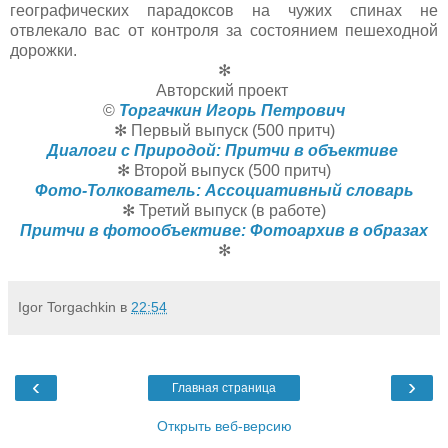
географических парадоксов на чужих спинах не
отвлекало вас от контроля за состоянием пешеходной
дорожки.
✻
Авторский проект
©
Торгачкин Игорь Петрович
✻ Первый выпуск (500 притч)
Диалоги с Природой: Притчи в объективе
✻ Второй выпуск (500 притч)
Фото-Толкователь: Ассоциативный словарь
✻ Третий выпуск (в работе)
Притчи в фотообъективе: Фотоархив в образах
✻
Igor Torgachkin
в
22:54
‹
›
Главная страница
Открыть веб-версию