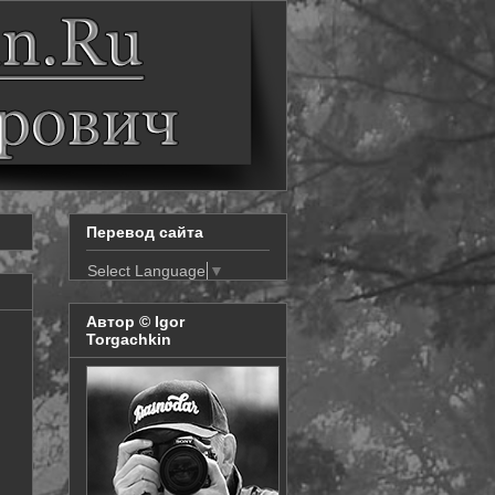
Перевод сайта
Select Language
▼
Автор © Igor
Torgachkin