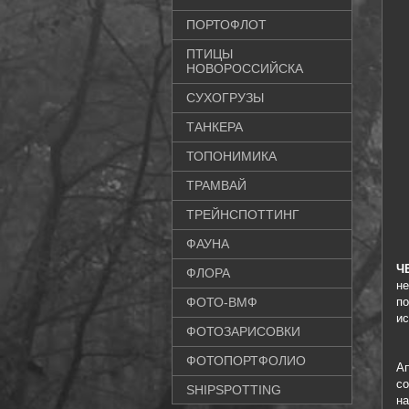
ПОРТОФЛОТ
ПТИЦЫ
НОВОРОССИЙСКА
СУХОГРУЗЫ
ТАНКЕРА
ТОПОНИМИКА
ТРАМВАЙ
ТРЕЙНСПОТТИНГ
ФАУНА
Ч
ФЛОРА
не
ФОТО-ВМФ
по
ис
ФОТОЗАРИСОВКИ
ФОТОПОРТФОЛИО
А
со
SHIPSPOTTING
н