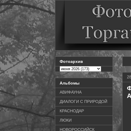
Фотоархив
2
Альбомы
Ф
АВИФАУНА
A
ДИАЛОГИ С ПРИРОДОЙ
КРАСНОДАР
ЛЮКИ
НОВОРОССИЙСК