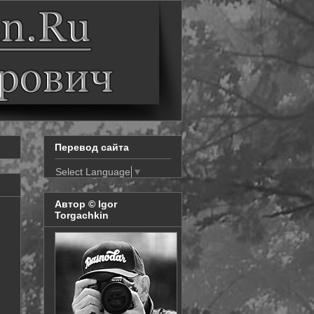
Перевод сайта
Select Language
▼
Автор © Igor
Torgachkin