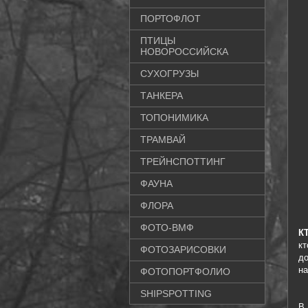
ПОРТОФЛОТ
ПТИЦЫ
НОВОРОССИЙСКА
СУХОГРУЗЫ
ТАНКЕРА
ТОПОНИМИКА
ТРАМВАЙ
ТРЕЙНСПОТТИНГ
ФАУНА
ФЛОРА
ФОТО-ВМФ
К
кт
ФОТОЗАРИСОВКИ
до
на
ФОТОПОРТФОЛИО
SHIPSPOTTING
В 