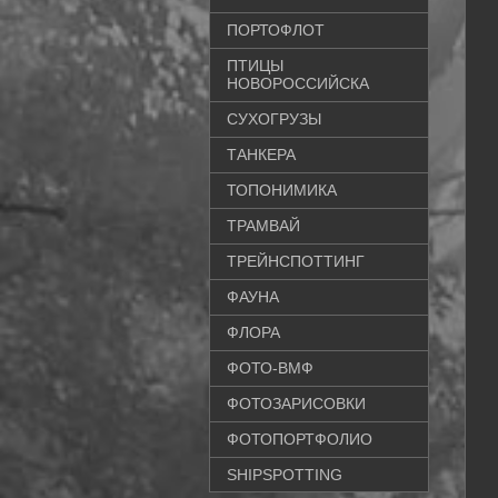
ПОРТОФЛОТ
ПТИЦЫ
НОВОРОССИЙСКА
СУХОГРУЗЫ
ТАНКЕРА
ТОПОНИМИКА
ТРАМВАЙ
ТРЕЙНСПОТТИНГ
ФАУНА
ФЛОРА
ФОТО-ВМФ
ФОТОЗАРИСОВКИ
ФОТОПОРТФОЛИО
SHIPSPOTTING