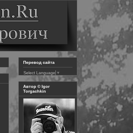
Перевод сайта
Select Language
▼
Автор © Igor
Torgachkin