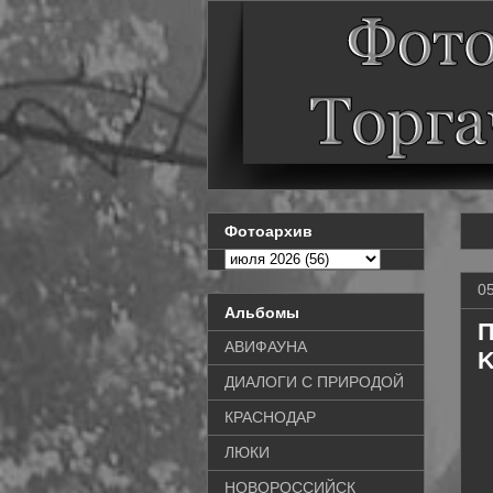
Фотоархив
0
Альбомы
П
АВИФАУНА
K
ДИАЛОГИ С ПРИРОДОЙ
КРАСНОДАР
ЛЮКИ
НОВОРОССИЙСК