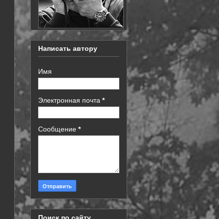
Написать автору
Имя
Электронная почта
*
Сообщение
*
Поиск по сайту