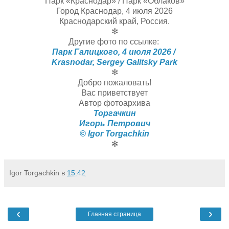
Парк «Краснодар» / Парк «Облаков»
Город Краснодар, 4 июля 2026
Краснодарский край, Россия.
✻
Другие фото по ссылке:
Парк Галицкого, 4 июля 2026 /
Krasnodar, Sergey Galitsky Park
✻
Добро пожаловать!
Вас приветствует
Автор фотоархива
Торгачкин
Игорь Петрович
© Igor Torgachkin
✻
Igor Torgachkin
в
15:42
‹
›
Главная страница