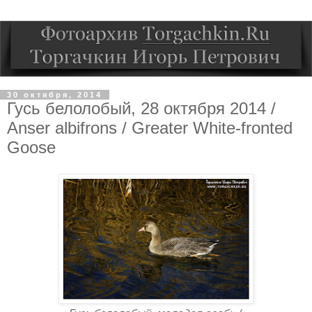
30 октября, 2014
Гусь белолобый, 28 октября 2014 /
Anser albifrons / Greater White-fronted
Goose