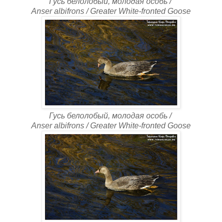
Гусь белолобый, молодая особь /
Anser albifrons /
Greater White-fronted Goose
Гусь белолобый, молодая особь /
Anser albifrons /
Greater White-fronted Goose