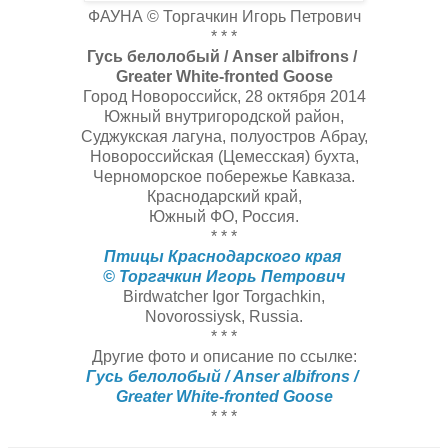
ФАУНА © Торгачкин Игорь Петрович
* * *
Гусь белолобый / Anser albifrons /
Greater White-fronted Goose
Город Новороссийск, 28 октября 2014
Южный внутригородской район,
Суджукская лагуна, полуостров Абрау,
Новороссийская (Цемесская) бухта,
Черноморское побережье Кавказа.
Краснодарский край,
Южный ФО, Россия.
* * *
Птицы Краснодарского края
© Торгачкин Игорь Петрович
Birdwatcher Igor Torgachkin,
Novorossiysk, Russia.
* * *
Другие фото и описание по ссылке:
Гусь белолобый / Anser albifrons /
Greater White-fronted Goose
* * *