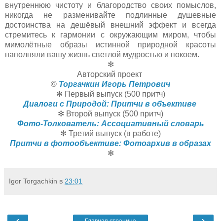
внутреннюю чистоту и благородство своих помыслов,
никогда не разменивайте подлинные душевные
достоинства на дешёвый внешний эффект и всегда
стремитесь к гармонии с окружающим миром, чтобы
мимолётные образы истинной природной красоты
наполняли вашу жизнь светлой мудростью и покоем.
✻
Авторский проект
©
Торгачкин Игорь Петрович
✻ Первый выпуск (500 притч)
Диалоги с Природой: Притчи в объективе
✻ Второй выпуск (500 притч)
Фото-Толкователь: Ассоциативный словарь
✻ Третий выпуск (в работе)
Притчи в фотообъективе: Фотоархив в образах
✻
Igor Torgachkin
в
23:01
‹
›
Главная страница