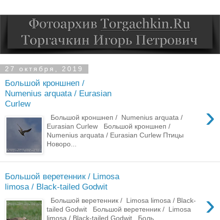
27 октября, 2019
Большой кроншнеп /
Numenius arquata / Eurasian
Curlew
›
Большой кроншнеп / Numenius arquata /
Eurasian Curlew Большой кроншнеп /
Numenius arquata / Eurasian Curlew Птицы
Новоро...
Большой веретенник / Limosa
limosa / Black-tailed Godwit
›
Большой веретенник / Limosa limosa / Black-
tailed Godwit Большой веретенник / Limosa
limosa / Black-tailed Godwit Боль...